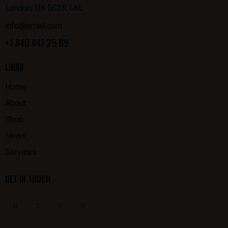
London, UK EC2R 5AL
info@email.com
+1 840 841 25 69
LINKS
Home
About
Shop
News
Services
GET IN TOUCH