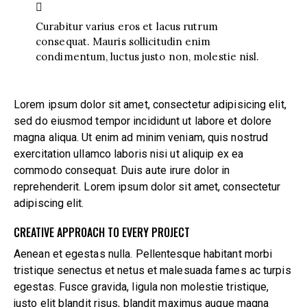
Curabitur varius eros et lacus rutrum
consequat. Mauris sollicitudin enim
condimentum, luctus justo non, molestie nisl.
Lorem ipsum dolor sit amet, consectetur adipisicing elit,
sed do eiusmod tempor incididunt ut labore et dolore
magna aliqua. Ut enim ad minim veniam, quis nostrud
exercitation ullamco laboris nisi ut aliquip ex ea
commodo consequat. Duis aute irure dolor in
reprehenderit. Lorem ipsum dolor sit amet, consectetur
adipiscing elit.
CREATIVE APPROACH TO EVERY PROJECT
Aenean et egestas nulla. Pellentesque habitant morbi
tristique senectus et netus et malesuada fames ac turpis
egestas. Fusce gravida, ligula non molestie tristique,
justo elit blandit risus, blandit maximus augue magna