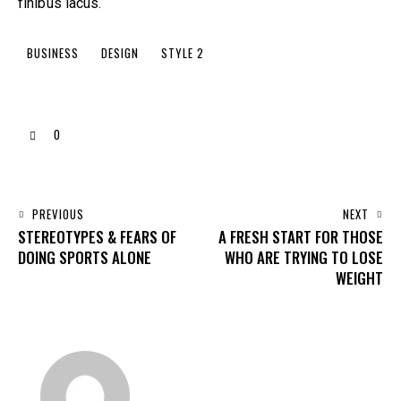
finibus lacus.
BUSINESS
DESIGN
STYLE 2
0
PREVIOUS
NEXT
STEREOTYPES & FEARS OF
A FRESH START FOR THOSE
DOING SPORTS ALONE
WHO ARE TRYING TO LOSE
WEIGHT