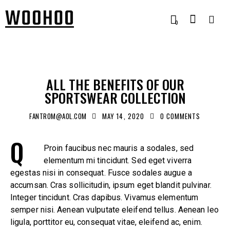
0
STANDARD
ALL THE BENEFITS OF OUR
SPORTSWEAR COLLECTION
FANTROM@AOL.COM
MAY 14, 2020
0
COMMENTS
Q
Proin faucibus nec mauris a sodales, sed
elementum mi tincidunt. Sed eget viverra
egestas nisi in consequat. Fusce sodales augue a
accumsan. Cras sollicitudin, ipsum eget blandit pulvinar.
Integer tincidunt. Cras dapibus. Vivamus elementum
semper nisi. Aenean vulputate eleifend tellus. Aenean leo
ligula, porttitor eu, consequat vitae, eleifend ac, enim.