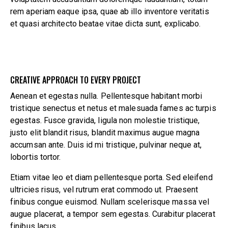
rem aperiam eaque ipsa, quae ab illo inventore veritatis
et quasi architecto beatae vitae dicta sunt, explicabo.
CREATIVE APPROACH TO EVERY PROJECT
Aenean et egestas nulla. Pellentesque habitant morbi
tristique senectus et netus et malesuada fames ac turpis
egestas. Fusce gravida, ligula non molestie tristique,
justo elit blandit risus, blandit maximus augue magna
accumsan ante. Duis id mi tristique, pulvinar neque at,
lobortis tortor.
Etiam vitae leo et diam pellentesque porta. Sed eleifend
ultricies risus, vel rutrum erat commodo ut. Praesent
finibus congue euismod. Nullam scelerisque massa vel
augue placerat, a tempor sem egestas. Curabitur placerat
finibus lacus.